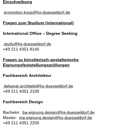
Einschreibung
promotion.koop@hs-duesseldorf.de
Fragen zum Studium (international)
International Office – Degree Seeking
study@hs-duesseldorf.de
+49 211 4351 8140
Fragen zu künstlerisch-gestalterische
Eignungsfeststellungsprüfungen
Fachbereich Architektur
dekanat.architekt@hs-duesseldorf.de
+49 211 4351 2100
Fachbereich Design
Bachelor:
ba-eignung.design@hs-duesseldorf.de
Master:
ma-eignung.design@hs-duesseldorf.de
+49 211 4351 2200