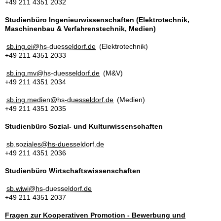
+49 211 4351 2032
Studienbüro Ingenieurwissenschaften (Elektrotechnik,
Maschinenbau & Verfahrenstechnik, Medien)
sb.ing.ei@hs-duesseldorf.de
(Elektrotechnik)
+49 211 4351 2033
sb.ing.mv@hs-duesseldorf.de
(M&V)
+49 211 4351 2034
sb.ing.medien@hs-duesseldorf.de
(Medien)
+49 211 4351 2035
Studienbüro Sozial- und Kulturwissenschaften
sb.soziales@hs-duesseldorf.de
+49 211 4351 2036
Studienbüro Wirtschaftswissenschaften
sb.wiwi@hs-duesseldorf.de
+49 211 4351 2037
Fragen zur Kooperativen Promotion - Bewerbung und