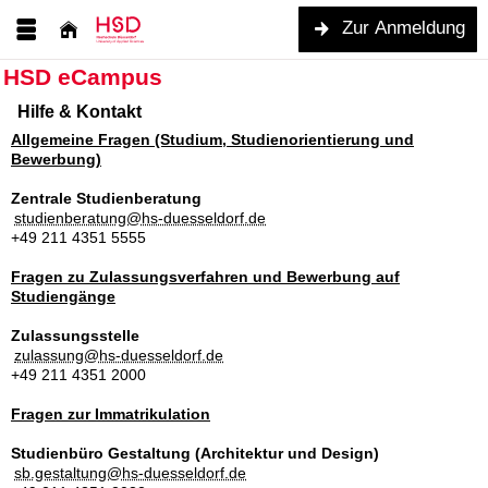
Zur Anmeldung
HSD eCampus
Hilfe & Kontakt
Allgemeine Fragen (Studium, Studienorientierung und
Bewerbung)
Zentrale Studienberatung
studienberatung@hs-duesseldorf.de
+49 211 4351 5555
Fragen zu Zulassungsverfahren und Bewerbung auf
Studiengänge
Zulassungsstelle
zulassung@hs-duesseldorf.de
+49 211 4351 2000
Fragen zur Immatrikulation
Studienbüro Gestaltung (Architektur und Design)
sb.gestaltung@hs-duesseldorf.de