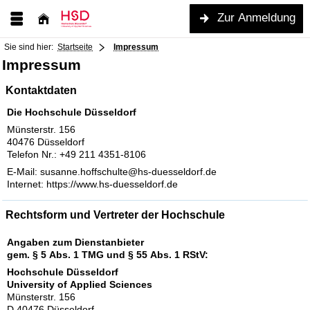
Zur Anmeldung
Sie sind hier:
Startseite
Impressum
Impressum
Kontaktdaten
Die Hochschule Düsseldorf
Münsterstr. 156
40476 Düsseldorf
Telefon Nr.: +49 211 4351-8106
E-Mail: susanne.hoffschulte@hs-duesseldorf.de
Internet: https://www.hs-duesseldorf.de
Rechtsform und Vertreter der Hochschule
Angaben zum Dienstanbieter
gem. § 5 Abs. 1 TMG und § 55 Abs. 1 RStV:
Hochschule Düsseldorf
University of Applied Sciences
Münsterstr. 156
D 40476 Düsseldorf