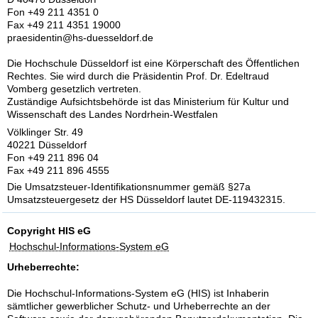
Fon +49 211 4351 0
Fax +49 211 4351 19000
praesidentin@hs-duesseldorf.de
Die Hochschule Düsseldorf ist eine Körperschaft des Öffentlichen
Rechtes. Sie wird durch die Präsidentin Prof. Dr. Edeltraud
Vomberg gesetzlich vertreten.
Zuständige Aufsichtsbehörde ist das Ministerium für Kultur und
Wissenschaft des Landes Nordrhein-Westfalen
Völklinger Str. 49
40221 Düsseldorf
Fon +49 211 896 04
Fax +49 211 896 4555
Die Umsatzsteuer-Identifikationsnummer gemäß §27a
Umsatzsteuergesetz der HS Düsseldorf lautet DE-119432315.
Copyright HIS eG
Hochschul-Informations-System eG
Urheberrechte:
Die Hochschul-Informations-System eG (HIS) ist Inhaberin
sämtlicher gewerblicher Schutz- und Urheberrechte an der