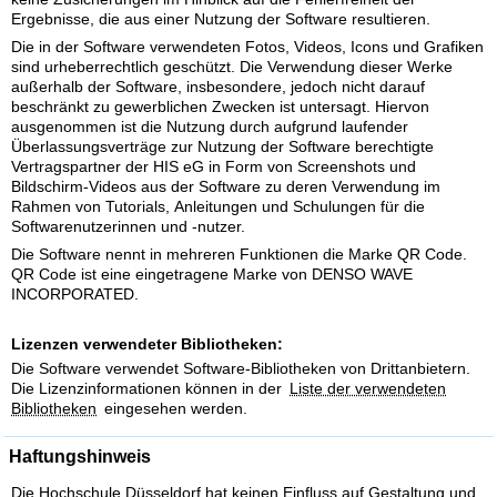
Ergebnisse, die aus einer Nutzung der Software resultieren.
Die in der Software verwendeten Fotos, Videos, Icons und Grafiken
sind urheberrechtlich geschützt. Die Verwendung dieser Werke
außerhalb der Software, insbesondere, jedoch nicht darauf
beschränkt zu gewerblichen Zwecken ist untersagt. Hiervon
ausgenommen ist die Nutzung durch aufgrund laufender
Überlassungsverträge zur Nutzung der Software berechtigte
Vertragspartner der HIS eG in Form von Screenshots und
Bildschirm-Videos aus der Software zu deren Verwendung im
Rahmen von Tutorials, Anleitungen und Schulungen für die
Softwarenutzerinnen und -nutzer.
Die Software nennt in mehreren Funktionen die Marke QR Code.
QR Code ist eine eingetragene Marke von DENSO WAVE
INCORPORATED.
Lizenzen verwendeter Bibliotheken:
Die Software verwendet Software-Bibliotheken von Drittanbietern.
Die Lizenzinformationen können in der
Liste der verwendeten
Bibliotheken
eingesehen werden.
Haftungshinweis
Die Hochschule Düsseldorf hat keinen Einfluss auf Gestaltung und