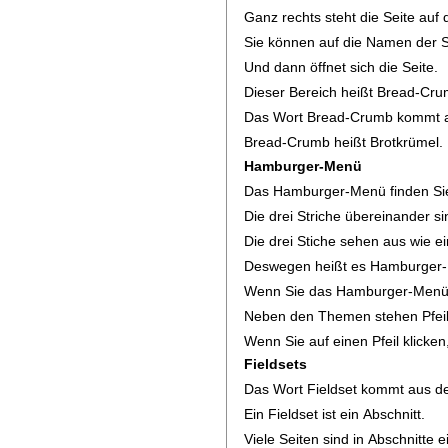
Ganz rechts steht die Seite auf 
Sie können auf die Namen der Se
Und dann öffnet sich die Seite.
Dieser Bereich heißt Bread-Cru
Das Wort Bread-Crumb kommt a
Bread-Crumb heißt Brotkrümel.
Hamburger-Menü
Das Hamburger-Menü finden Sie l
Die drei Striche übereinander 
Die drei Stiche sehen aus wie e
Deswegen heißt es Hamburger
Wenn Sie das Hamburger-Menü a
Neben den Themen stehen Pfeil
Wenn Sie auf einen Pfeil klicke
Fieldsets
Das Wort Fieldset kommt aus d
Ein Fieldset ist ein Abschnitt.
Viele Seiten sind in Abschnitte ei