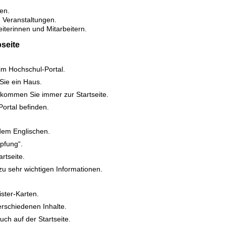
en.
 Veranstaltungen.
eiterinnen und Mitarbeitern.
seite
e im Hochschul-Portal.
Sie ein Haus.
 kommen Sie immer zur Startseite.
Portal befinden.
dem Englischen.
üpfung“.
rtseite.
 zu sehr wichtigen Informationen.
ister-Karten.
erschiedenen Inhalte.
uch auf der Startseite.