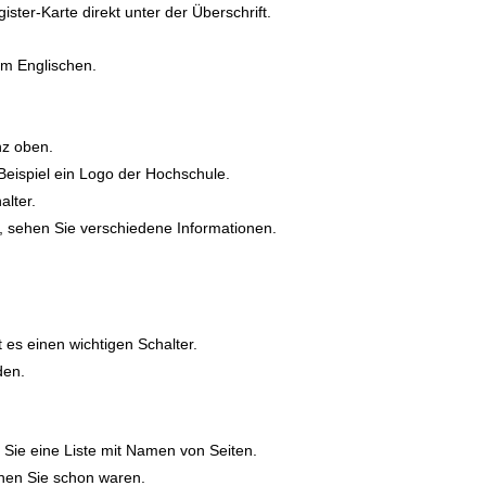
ister-Karte direkt unter der Überschrift.
m Englischen.
nz oben.
Beispiel ein Logo der Hochschule.
alter.
, sehen Sie verschiedene Informationen.
t es einen wichtigen Schalter.
den.
n Sie eine Liste mit Namen von Seiten.
enen Sie schon waren.