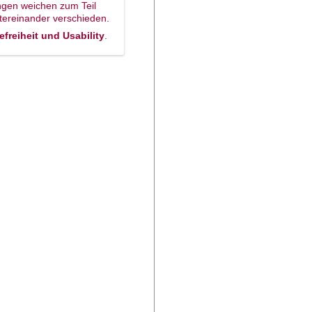
ungen weichen zum Teil
tereinander verschieden.
refreiheit und Usability
.