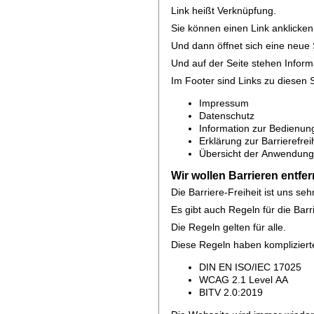
Link heißt Verknüpfung.
Sie können einen Link anklicken
Und dann öffnet sich eine neue 
Und auf der Seite stehen Inform
Im Footer sind Links zu diesen 
Impressum
Datenschutz
Information zur Bedienun
Erklärung zur Barrierefrei
Übersicht der Anwendun
Wir wollen Barrieren entfe
Die Barriere-Freiheit ist uns sehr
Es gibt auch Regeln für die Barri
Die Regeln gelten für alle.
Diese Regeln haben komplizier
DIN EN ISO/IEC 17025
WCAG 2.1 Level AA
BITV 2.0:2019