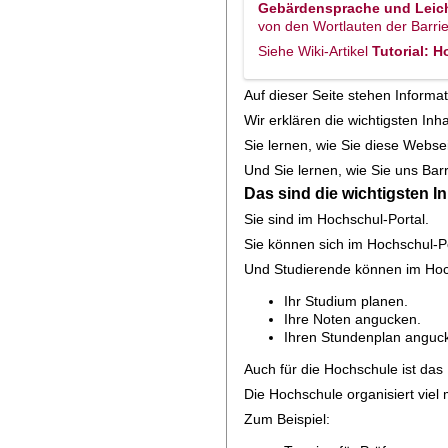
Gebärdensprache und Leic
von den Wortlauten der Barri
Siehe Wiki-Artikel
Tutorial: 
Auf dieser Seite stehen Informa
Wir erklären die wichtigsten Inh
Sie lernen, wie Sie diese Webse
Und Sie lernen, wie Sie uns Ba
Das sind die wichtigsten I
Sie sind im Hochschul-Portal.
Sie können sich im Hochschul-P
Und Studierende können im Hoch
Ihr Studium planen.
Ihre Noten angucken.
Ihren Stundenplan anguc
Auch für die Hochschule ist das 
Die Hochschule organisiert viel
Zum Beispiel: