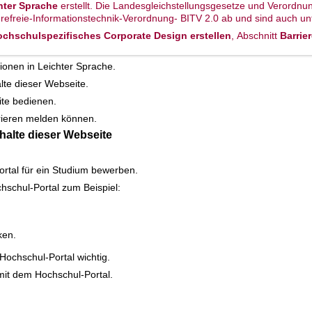
hter Sprache
erstellt. Die Landesgleichstellungsgesetze und Verordn
erefreie-Informationstechnik-Verordnung- BITV 2.0 ab und sind auch un
Hochschulspezifisches Corporate Design erstellen
, Abschnitt
Barrie
tionen in Leichter Sprache.
alte dieser Webseite.
ite bedienen.
rrieren melden können.
nhalte dieser Webseite
ortal für ein Studium bewerben.
schul-Portal zum Beispiel:
ken.
Hochschul-Portal wichtig.
 mit dem Hochschul-Portal.