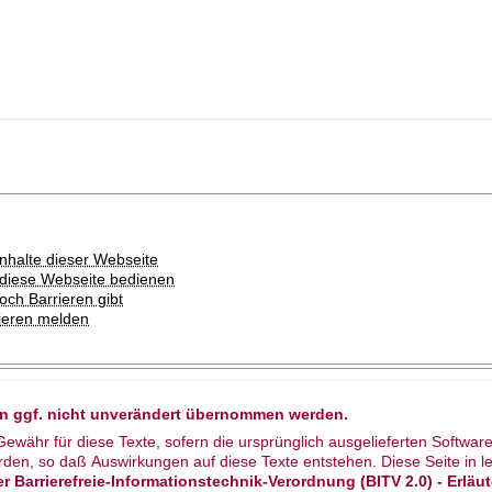
Inhalte dieser Webseite
e diese Webseite bedienen
noch Barrieren gibt
rieren melden
nn ggf. nicht unverändert übernommen werden.
währ für diese Texte, sofern die ursprünglich ausgelieferten Software
rden, so daß Auswirkungen auf diese Texte entstehen. Diese Seite in l
r Barrierefreie-Informationstechnik-Verordnung (BITV 2.0) - Erlä