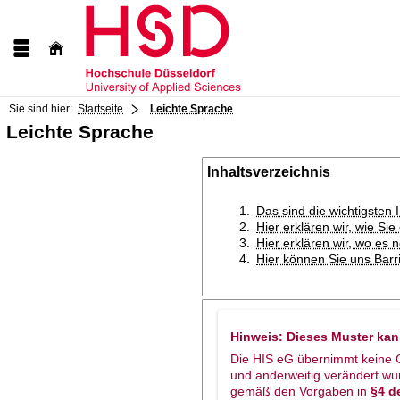
Sie sind hier:
Startseite
Leichte Sprache
Leichte Sprache
Inhaltsverzeichnis
Das sind die wichtigsten 
Hier erklären wir, wie Si
Hier erklären wir, wo es 
Hier können Sie uns Bar
Hinweis: Dieses Muster ka
Die HIS eG übernimmt keine Ge
und anderweitig verändert wu
gemäß den Vorgaben in
§4 de