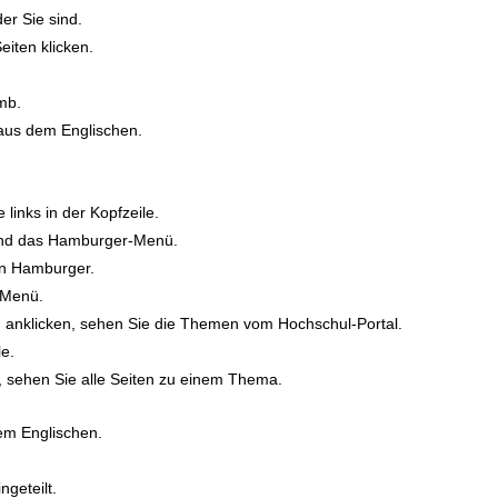
der Sie sind.
iten klicken.
mb.
us dem Englischen.
inks in der Kopfzeile.
sind das Hamburger-Menü.
in Hamburger.
-Menü.
nklicken, sehen Sie die Themen vom Hochschul-Portal.
e.
n, sehen Sie alle Seiten zu einem Thema.
em Englischen.
ngeteilt.